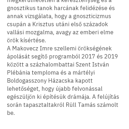
gnosztikus tanok harcának felidézése és
annak vizsgálata, hogy a gnoszticizmus
csupán a Krisztus utáni első századok
vallási mozgalma, avagy az emberi elme
örök kísértése.
A Makovecz Imre szellemi örökségének
ápolását segítő programból 2017 és 2019
között a százhalombattai Szent István
Plébánia temploma és a mártélyi
Boldogasszony Házacska kapott
lehetőséget, hogy újabb felvonással
egészüljön ki építésük drámája. A felújítás
során tapasztaltakról Rüll Tamás számolt
be.