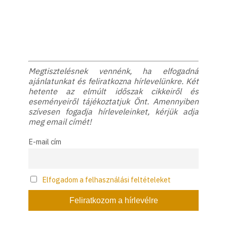
Megtisztelésnek vennénk, ha elfogadná
ajánlatunkat és feliratkozna hírlevelünkre. Két
hetente az elmúlt időszak cikkeiről és
eseményeiről tájékoztatjuk Önt. Amennyiben
szívesen fogadja hírleveleinket, kérjük adja
meg email címét!
E-mail cím
Elfogadom a felhasználási feltételeket