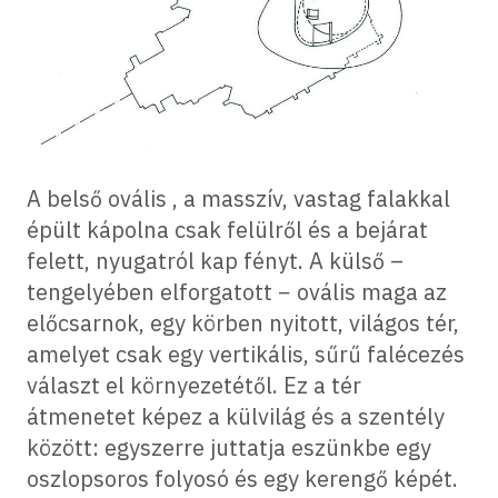
A belső ovális , a masszív, vastag falakkal
épült kápolna csak felülről és a bejárat
felett, nyugatról kap fényt. A külső –
tengelyében elforgatott − ovális maga az
előcsarnok, egy körben nyitott, világos tér,
amelyet csak egy vertikális, sűrű falécezés
választ el környezetétől. Ez a tér
átmenetet képez a külvilág és a szentély
között: egyszerre juttatja eszünkbe egy
oszlopsoros folyosó és egy kerengő képét.