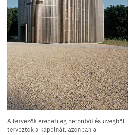
A tervezők eredetileg betonból és üvegből
tervezték a kápolnát, azonban a