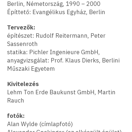
Berlin, Németország, 1990 – 2000
Építtető: Evangélikus Egyház, Berlin
Tervezők:
építészet: Rudolf Reitermann, Peter
Sassenroth
statika: Pichler Ingenieure GmbH,
anyagvizsgálat: Prof. Klaus Dierks, Berlini
Műszaki Egyetem
Kivitelezés
Lehm Ton Erde Baukunst GmbH, Martin
Rauch
fotók:
Alan Wylde (címlapfotó)