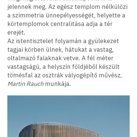
jelennek meg. Az egész templom nélkülözi
a szimmetria ünnepélyességét, helyette a
körtemplomok centralitása adja a tér
erejét.
Az istentisztelet folyamán a gyülekezet
tagjai körben ülnek, hátukat a vastag,
oltalmazó falaknak vetve. A fél méter
vastagságú, a helyszín földjéből készült
tömésfal az osztrák vályogépítő művész,
Martin Rauch
munkája.