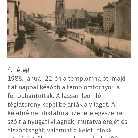
4. réteg
1985. január 22-én a templomhajót, majd
hat nappal később a templomtornyot is
felrobbantották. A lassan leomló
téglatorony képei bejárták a világot. A
keletnémet diktatúra üzenete egyszerre
szólt a nyugati világnak, mutatva erejét és
elszántságát, valamint a keleti blokk