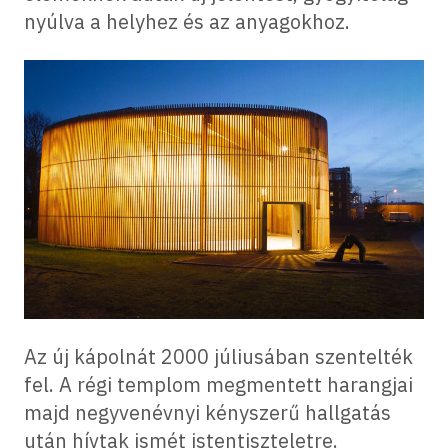
nyúlva a helyhez és az anyagokhoz.
Az új kápolnát 2000 júliusában szentelték
fel. A régi templom megmentett harangjai
majd negyvenévnyi kényszerű hallgatás
után hívtak ismét istentiszteletre.