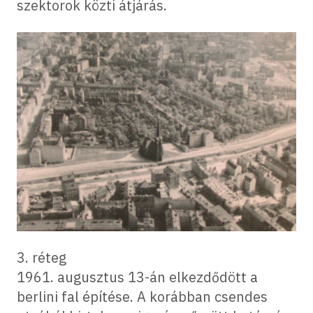
szektorok közti átjárás.
3. réteg
1961. augusztus 13-án elkezdődött a
berlini fal építése. A korábban csendes