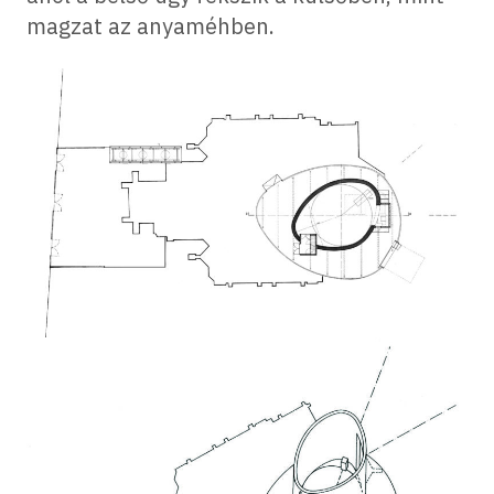
magzat az anyaméhben.