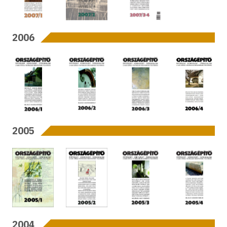
2006
2005
2004