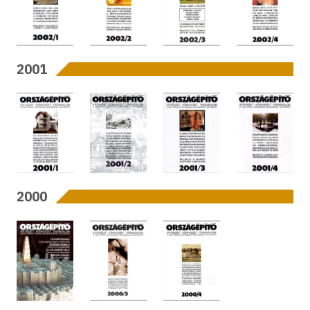
2001
2000