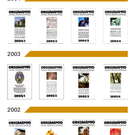
2003
2002