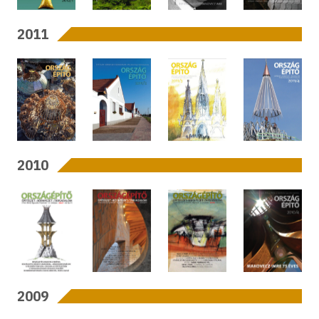
2011
2010
2009