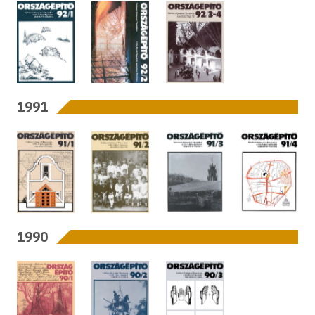
1991
1990