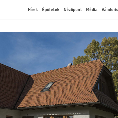
Hírek
Épületek
Nézőpont
Média
Vándori