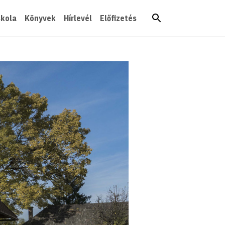
skola
Könyvek
Hírlevél
Előfizetés