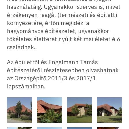
használatáig. Ugyanakkor szerves is, mivel
érzékenyen reagál (természeti és épített)
környezetére, értőn megidézi a
hagyományos építészetet, ugyanakkor
tökéletes életteret nyújt két mai életet élő
családnak.
Az épületről és Engelmann Tamás
építészetéről részletesebben olvashatnak
az Országépítő 2011/3 és 2017/1
lapszámaiban.