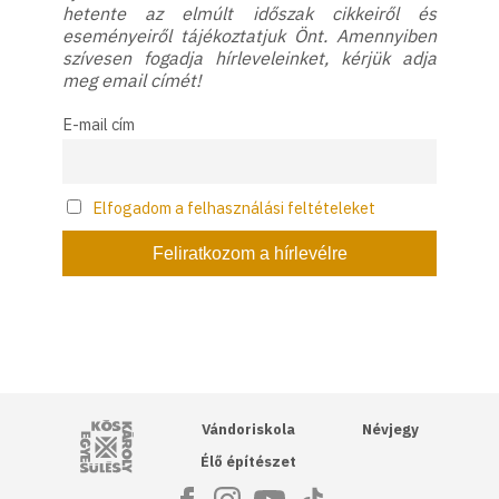
hetente az elmúlt időszak cikkeiről és
eseményeiről tájékoztatjuk Önt. Amennyiben
szívesen fogadja hírleveleinket, kérjük adja
meg email címét!
E-mail cím
Elfogadom a felhasználási feltételeket
Kós Károly Egyesülés
Vándoriskola
Névjegy
Élő építészet