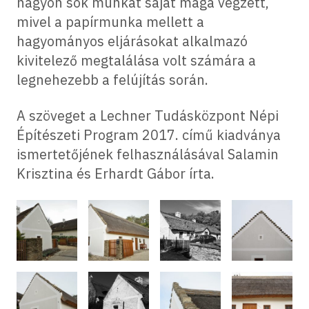
nagyon sok munkát saját maga végzett,
mivel a papírmunka mellett a
hagyományos eljárásokat alkalmazó
kivitelező megtalálása volt számára a
legnehezebb a felújítás során.
A szöveget a Lechner Tudásközpont Népi
Építészeti Program 2017. című kiadványa
ismertetőjének felhasználásával Salamin
Krisztina és Erhardt Gábor írta.