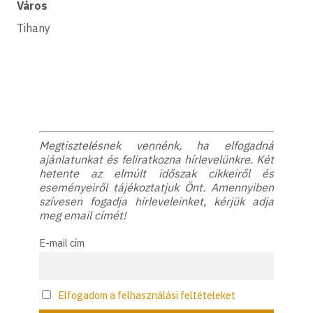
Város
Tihany
Megtisztelésnek vennénk, ha elfogadná
ajánlatunkat és feliratkozna hírlevelünkre. Két
hetente az elmúlt időszak cikkeiről és
eseményeiről tájékoztatjuk Önt. Amennyiben
szívesen fogadja hírleveleinket, kérjük adja
meg email címét!
E-mail cím
Elfogadom a felhasználási feltételeket