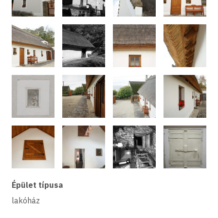
Épület típusa
lakóház