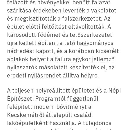
felázott és növényekkel benőtt falazat
szárítása érdekében leverték a vakolatot
és megtisztították a falszerkezetet. Az
épület előtti feltöltést eltávolították. A
károsodott födémet és tetőszerkezetet
újra kellett építeni, a tető hagyományos
nádfedést kapott, és a korábban kicserélt
ablakok helyett a falura egykor jellemző
nyílászárók másolatait készítették el, az
eredeti nyílásrendet állítva helyre.
A teljesen helyreállított épületet és a Népi
Építészeti Programtól függetlenül
felépített modern bővítményt a
Kecskemétről áttelepült család
lakóépületként használja. A tulajdonos