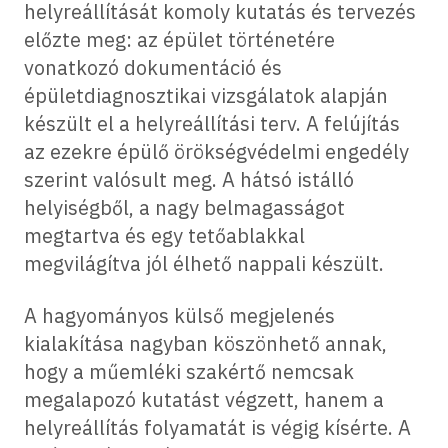
helyreállítását komoly kutatás és tervezés
előzte meg: az épület történetére
vonatkozó dokumentáció és
épületdiagnosztikai vizsgálatok alapján
készült el a helyreállítási terv. A felújítás
az ezekre épülő örökségvédelmi engedély
szerint valósult meg. A hátsó istálló
helyiségből, a nagy belmagasságot
megtartva és egy tetőablakkal
megvilágítva jól élhető nappali készült.
A hagyományos külső megjelenés
kialakítása nagyban köszönhető annak,
hogy a műemléki szakértő nemcsak
megalapozó kutatást végzett, hanem a
helyreállítás folyamatát is végig kísérte. A