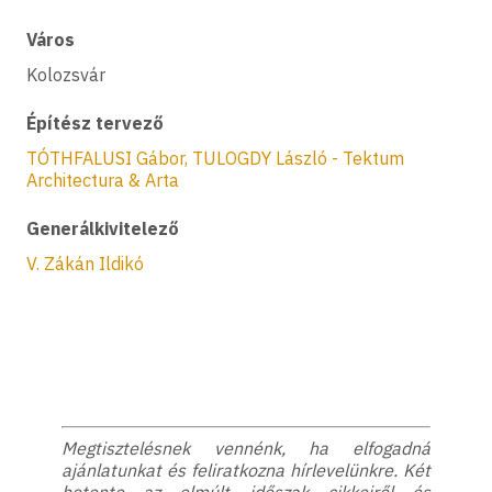
Város
Kolozsvár
Építész tervező
TÓTHFALUSI Gábor, TULOGDY László - Tektum
Architectura & Arta
Generálkivitelező
V. Zákán Ildikó
Megtisztelésnek vennénk, ha elfogadná
ajánlatunkat és feliratkozna hírlevelünkre. Két