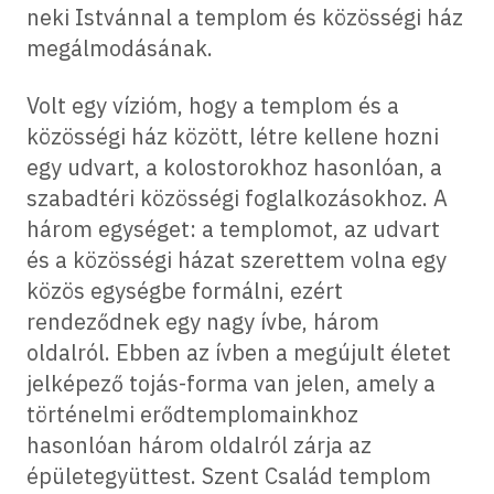
neki Istvánnal a templom és közösségi ház
megálmodásának.
Volt egy vízióm, hogy a templom és a
közösségi ház között, létre kellene hozni
egy udvart, a kolostorokhoz hasonlóan, a
szabadtéri közösségi foglalkozásokhoz. A
három egységet: a templomot, az udvart
és a közösségi házat szerettem volna egy
közös egységbe formálni, ezért
rendeződnek egy nagy ívbe, három
oldalról. Ebben az ívben a megújult életet
jelképező tojás-forma van jelen, amely a
történelmi erődtemplomainkhoz
hasonlóan három oldalról zárja az
épületegyüttest. Szent Család templom