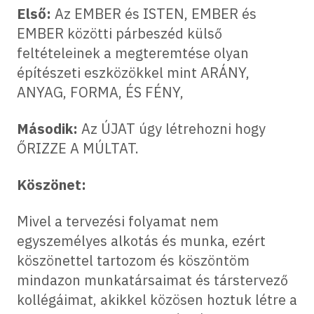
Első:
Az EMBER és ISTEN, EMBER és
EMBER közötti párbeszéd külső
feltételeinek a megteremtése olyan
építészeti eszközökkel mint ARÁNY,
ANYAG, FORMA, ÉS FÉNY,
Második:
Az ÚJAT úgy létrehozni hogy
ŐRIZZE A MÚLTAT.
Köszönet:
Mivel a tervezési folyamat nem
egyszemélyes alkotás és munka, ezért
köszönettel tartozom és köszöntöm
mindazon munkatársaimat és társtervező
kollégáimat, akikkel közösen hoztuk létre a