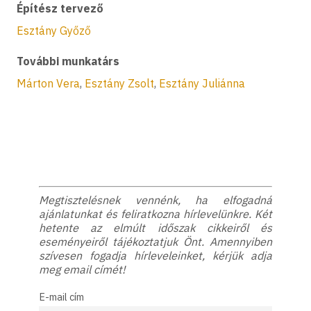
Építész tervező
Esztány Győző
További munkatárs
Márton Vera
,
Esztány Zsolt
,
Esztány Juliánna
Megtisztelésnek vennénk, ha elfogadná
ajánlatunkat és feliratkozna hírlevelünkre. Két
hetente az elmúlt időszak cikkeiről és
eseményeiről tájékoztatjuk Önt. Amennyiben
szívesen fogadja hírleveleinket, kérjük adja
meg email címét!
E-mail cím