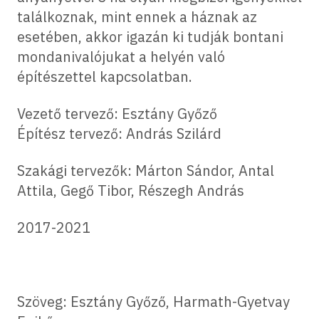
találkoznak, mint ennek a háznak az
esetében, akkor igazán ki tudják bontani
mondanivalójukat a helyén való
építészettel kapcsolatban.
Vezető tervező: Esztány Győző
Építész tervező: András Szilárd
Szakági tervezők: Márton Sándor, Antal
Attila, Gegő Tibor, Részegh András
2017-2021
Szöveg: Esztány Győző, Harmath-Gyetvay