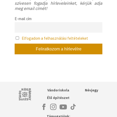
szívesen fogadja hírleveleinket, kérjük adja
meg email címét!
E-mail cím
Elfogadom a felhasználási feltételeket
Kós Károly Egyesülés
Vándoriskola
Névjegy
Élő építészet
Támogatóink: