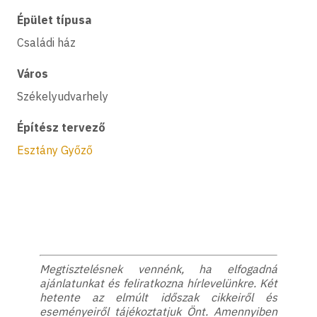
Épület típusa
Családi ház
Város
Székelyudvarhely
Építész tervező
Esztány Győző
Megtisztelésnek vennénk, ha elfogadná
ajánlatunkat és feliratkozna hírlevelünkre. Két
hetente az elmúlt időszak cikkeiről és
eseményeiről tájékoztatjuk Önt. Amennyiben