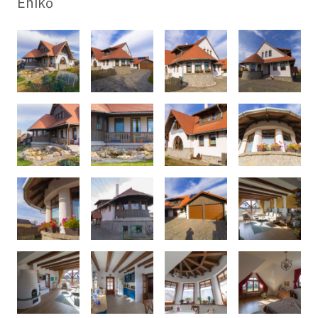
Enikő