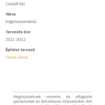
Családi ház
Város
Szigetszentmiklós
Tervezés éve
2011-2012
Építész tervező
Jánosi János
Megtisztelésnek vennénk, ha elfogadná
ajánlatunkat és feliratkozna hírlevelünkre. Két