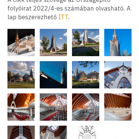
folyóirat 2022/4-es számában olvasható. A
lap beszerezhető
ITT
.