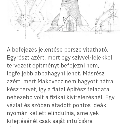
A befejezés jelentése persze vitatható.
Egyrészt azért, mert egy szívvel-lélekkel
tervezett építményt befejezni nem,
legfeljebb abbahagyni lehet. Másrész
azért, mert Makovecz nem hagyott hátra
kész tervet, így a fiatal építész feladata
nehezebb volt a fizikai kivitelezésnél. Egy
vázlat és szóban átadott pontos ideák
nyomán kellett elindulnia, amelyek
kifejtésénél csak saját intuícióira