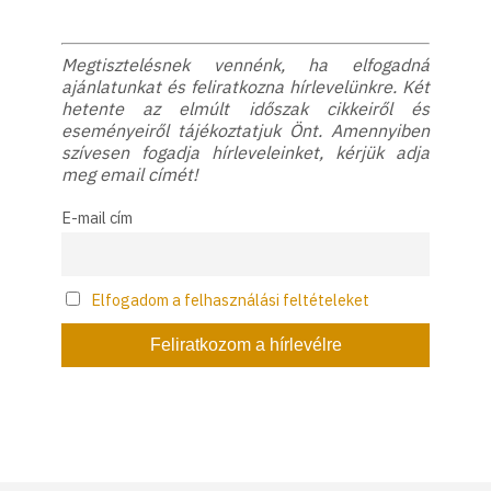
Megtisztelésnek vennénk, ha elfogadná
ajánlatunkat és feliratkozna hírlevelünkre. Két
hetente az elmúlt időszak cikkeiről és
eseményeiről tájékoztatjuk Önt. Amennyiben
szívesen fogadja hírleveleinket, kérjük adja
meg email címét!
E-mail cím
Elfogadom a felhasználási feltételeket