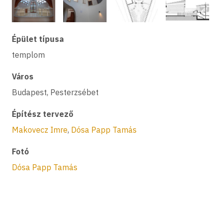
Épület típusa
templom
Város
Budapest, Pesterzsébet
Építész tervező
Makovecz Imre
,
Dósa Papp Tamás
Fotó
Dósa Papp Tamás