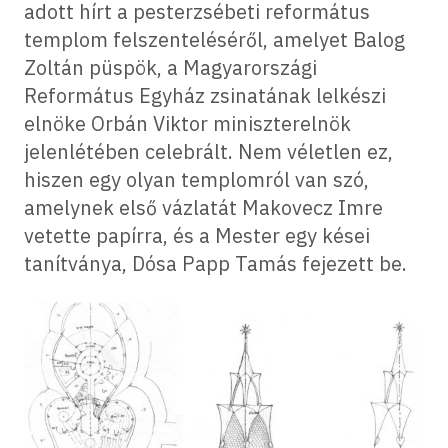
adott hírt a pesterzsébeti református
templom felszenteléséről, amelyet Balog
Zoltán püspök, a Magyarországi
Református Egyház zsinatának lelkészi
elnöke Orbán Viktor miniszterelnök
jelenlétében celebrált. Nem véletlen ez,
hiszen egy olyan templomról van szó,
amelynek első vázlatát Makovecz Imre
vetette papírra, és a Mester egy kései
tanítványa, Dósa Papp Tamás fejezett be.