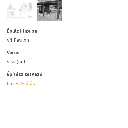
Épület típusa
V4 Pavilon
Város
Visegrád
Építész tervező
Füzes András