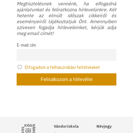
Megtisztelésnek vennénk, ha elfogadná
ajánlatunkat és feliratkozna hírlevelünkre. Két
hetente az elmúlt időszak cikkeiről és
eseményeiről tájékoztatjuk Önt. Amennyiben
szívesen fogadja hírleveleinket, kérjük adja
meg email címét!
E-mail cím
Elfogadom a felhasználási feltételeket
Kós Károly Egyesülés
Vándoriskola
Névjegy