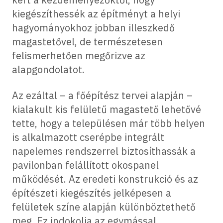
kiegészíthessék az építményt a helyi
hagyományokhoz jobban illeszkedő
magastetővel, de természetesen
felismerhetően megőrizve az
alapgondolatot.
Az ezáltal – a főépítész tervei alapján –
kialakult kis felületű magastető lehetővé
tette, hogy a településen már több helyen
is alkalmazott cserépbe integrált
napelemes rendszerrel biztosíthassák a
pavilonban felállított okospanel
működését. Az eredeti konstrukció és az
építészeti kiegészítés jelképesen a
felületek színe alapján különböztethető
meg. Ez indokolja az egymással