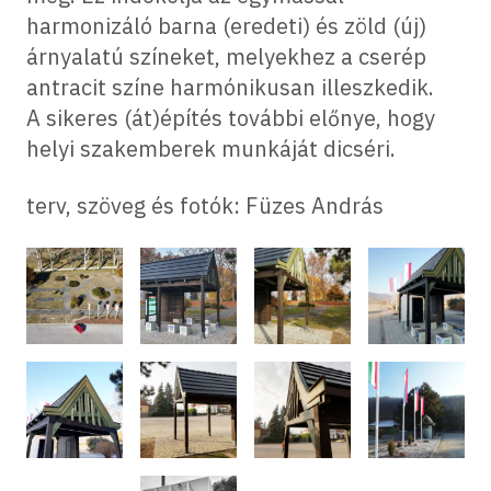
harmonizáló barna (eredeti) és zöld (új)
árnyalatú színeket, melyekhez a cserép
antracit színe harmónikusan illeszkedik.
A sikeres (át)építés további előnye, hogy
helyi szakemberek munkáját dicséri.
terv, szöveg és fotók: Füzes András