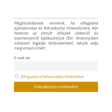
Megtisztelésnek vennénk, ha elfogadná
ajánlatunkat és feliratkozna hírlevelünkre. Két
hetente az elmúlt időszak cikkeiről és
eseményeiről tájékoztatjuk Önt. Amennyiben
szívesen fogadja hírleveleinket, kérjük adja
meg email címét!
E-mail cím
Elfogadom a felhasználási feltételeket