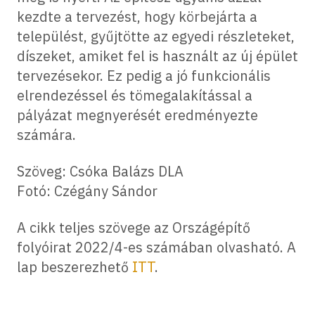
kezdte a tervezést, hogy körbejárta a
települést, gyűjtötte az egyedi részleteket,
díszeket, amiket fel is használt az új épület
tervezésekor. Ez pedig a jó funkcionális
elrendezéssel és tömegalakítással a
pályázat megnyerését eredményezte
számára.
Szöveg: Csóka Balázs DLA
Fotó: Czégány Sándor
A cikk teljes szövege az Országépítő
folyóirat 2022/4-es számában olvasható. A
lap beszerezhető
ITT
.