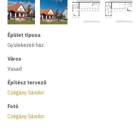
Épület típusa
Gyülekezeti ház
Város
Vasad
Építész tervező
Czégány Sándor
Fotó
Czégány Sándor