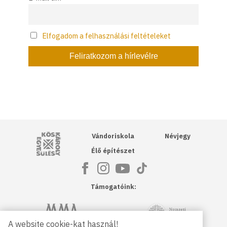
Elfogadom a felhasználási feltételeket
Kós Károly Egyesülés
Vándoriskola
Névjegy
Élő építészet
Támogatóink:
NKA
Magyar Művészeti Akadémia
A website cookie-kat használ!