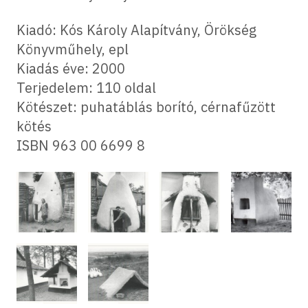
Kiadó: Kós Károly Alapítvány, Örökség
Könyvműhely, epl
Kiadás éve: 2000
Terjedelem: 110 oldal
Kötészet: puhatáblás borító, cérnafűzött
kötés
ISBN 963 00 6699 8