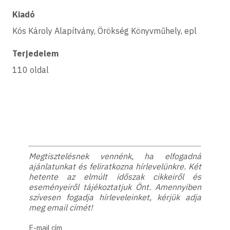
Kiadó
Kós Károly Alapítvány, Örökség Könyvműhely, epl
Terjedelem
110 oldal
Megtisztelésnek vennénk, ha elfogadná
ajánlatunkat és feliratkozna hírlevelünkre. Két
hetente az elmúlt időszak cikkeiről és
eseményeiről tájékoztatjuk Önt. Amennyiben
szívesen fogadja hírleveleinket, kérjük adja
meg email címét!
E-mail cím