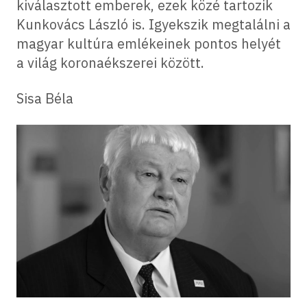
kiválasztott emberek, ezek közé tartozik
Kunkovács László is. Igyekszik megtalálni a
magyar kultúra emlékeinek pontos helyét
a világ koronaékszerei között.
Sisa Béla