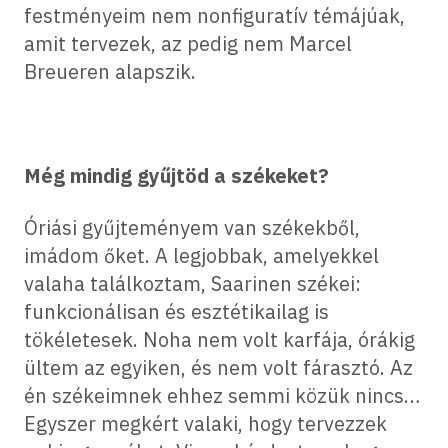
festményeim nem nonfiguratív témájúak,
amit tervezek, az pedig nem Marcel
Breueren alapszik.
Még mindig gyűjtöd a székeket?
Óriási gyűjteményem van székekből,
imádom őket. A legjobbak, amelyekkel
valaha találkoztam, Saarinen székei:
funkcionálisan és esztétikailag is
tökéletesek. Noha nem volt karfája, órákig
ültem az egyiken, és nem volt fárasztó. Az
én székeimnek ehhez semmi közük nincs…
Egyszer megkért valaki, hogy tervezzek