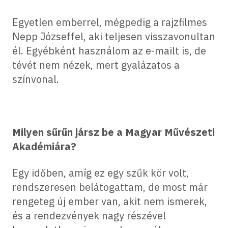
Egyetlen emberrel, mégpedig a rajzfilmes
Nepp Józseffel, aki teljesen visszavonultan
él. Egyébként használom az e-mailt is, de
tévét nem nézek, mert gyalázatos a
színvonal.
Milyen sűrűn jársz be a Magyar Művészeti
Akadémiára?
Egy időben, amíg ez egy szűk kör volt,
rendszeresen belátogattam, de most már
rengeteg új ember van, akit nem ismerek,
és a rendezvények nagy részével