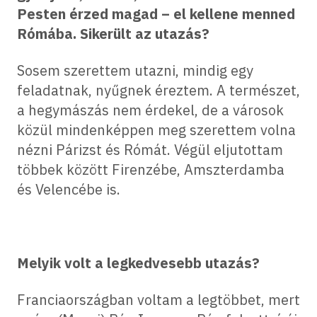
Pesten érzed magad – el kellene menned
Rómába. Sikerült az utazás?
Sosem szerettem utazni, mindig egy
feladatnak, nyűgnek éreztem. A természet,
a hegymászás nem érdekel, de a városok
közül mindenképpen meg szerettem volna
nézni Párizst és Rómát. Végül eljutottam
többek között Firenzébe, Amszterdamba
és Velencébe is.
Melyik volt a legkedvesebb utazás?
Franciaországban voltam a legtöbbet, mert