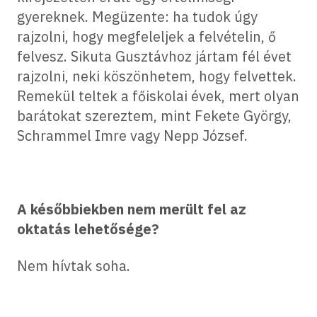
gyereknek. Megüzente: ha tudok úgy
rajzolni, hogy megfeleljek a felvételin, ő
felvesz. Sikuta Gusztávhoz jártam fél évet
rajzolni, neki köszönhetem, hogy felvettek.
Remekül teltek a főiskolai évek, mert olyan
barátokat szereztem, mint Fekete György,
Schrammel Imre vagy Nepp József.
A későbbiekben nem merült fel az
oktatás lehetősége?
Nem hívtak soha.