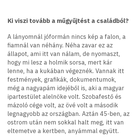
Ki viszi tovább a műgyűjtést a családból?
A lányomnál jóformán nincs kép a falon, a
fiamnál van néhány. Néha zavar ez az
állapot, ami itt van nálam, de nyomaszt,
hogy mi lesz a holmik sorsa, mert kár
lenne, ha a kukában végeznék. Vannak itt
festmények, grafikák, dokumentumok,
még a nagyapám idejéből is, aki a magyar
ipartestület alelnöke volt. Szobafestő és
mázoló cége volt, az övé volt a második
legnagyobb az országban. Aztán 45-ben, az
ostrom után nem sokkal halt meg, itt van
eltemetve a kertben, anyámmal együtt.