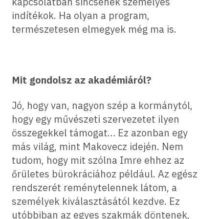
kapcsolatban sincsenek személyes
indítékok. Ha olyan a program,
természetesen elmegyek még ma is.
Mit gondolsz az akadémiáról?
Jó, hogy van, nagyon szép a kormánytól,
hogy egy művészeti szervezetet ilyen
összegekkel támogat… Ez azonban egy
más világ, mint Makovecz idején. Nem
tudom, hogy mit szólna Imre ehhez az
őrületes bürokráciához például. Az egész
rendszerét reménytelennek látom, a
személyek kiválasztásától kezdve. Ez
utóbbiban az egyes szakmák döntenek,