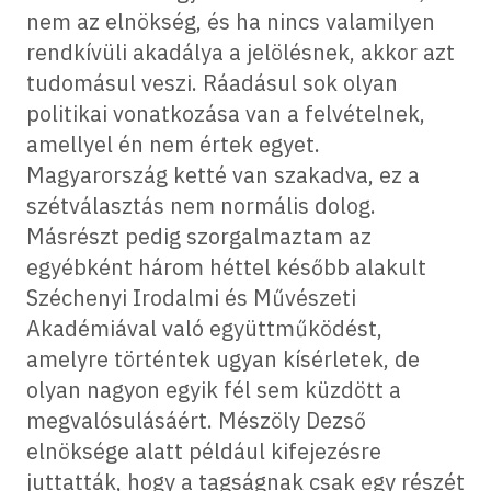
nem az elnökség, és ha nincs valamilyen
rendkívüli akadálya a jelölésnek, akkor azt
tudomásul veszi. Ráadásul sok olyan
politikai vonatkozása van a felvételnek,
amellyel én nem értek egyet.
Magyarország ketté van szakadva, ez a
szétválasztás nem normális dolog.
Másrészt pedig szorgalmaztam az
egyébként három héttel később alakult
Széchenyi Irodalmi és Művészeti
Akadémiával való együttműködést,
amelyre történtek ugyan kísérletek, de
olyan nagyon egyik fél sem küzdött a
megvalósulásáért. Mészöly Dezső
elnöksége alatt például kifejezésre
juttatták, hogy a tagságnak csak egy részét