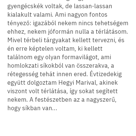
gyengécskék voltak, de lassan-lassan
kialakult valami. Ami nagyon fontos
tényező: igazából nekem nincs tehetségem
ehhez, nekem jóformán nulla a térlátásom.
Mivel térbeli tárgyakat kellett tervezni, és
én erre képtelen voltam, ki kellett
találnom egy olyan formavilágot, ami
homlokzati síkokból van összerakva, a
rétegesség tehát innen ered. Évtizedekig
együtt dolgoztam Hegyi Marival, akinek
viszont volt térlátása, így sokat segített
nekem. A festészetben az a nagyszerű,
hogy síkban van…