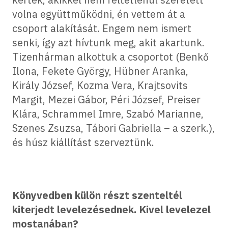
volna együttműködni, én vettem át a
csoport alakítását. Engem nem ismert
senki, így azt hívtunk meg, akit akartunk.
Tizenhárman alkottuk a csoportot (Benkő
Ilona, Fekete György, Hübner Aranka,
Király József, Kozma Vera, Krajtsovits
Margit, Mezei Gábor, Péri József, Preiser
Klára, Schrammel Imre, Szabó Marianne,
Szenes Zsuzsa, Tábori Gabriella – a szerk.),
és húsz kiállítást szerveztünk.
Könyvedben külön részt szenteltél
kiterjedt levelezésednek. Kivel levelezel
mostanában?