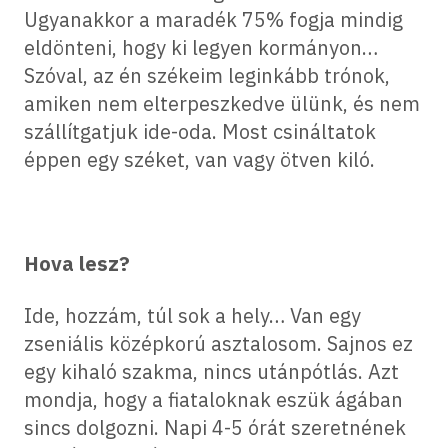
Ugyanakkor a maradék 75% fogja mindig
eldönteni, hogy ki legyen kormányon…
Szóval, az én székeim leginkább trónok,
amiken nem elterpeszkedve ülünk, és nem
szállítgatjuk ide-oda. Most csináltatok
éppen egy széket, van vagy ötven kiló.
Hova lesz?
Ide, hozzám, túl sok a hely… Van egy
zseniális középkorú asztalosom. Sajnos ez
egy kihaló szakma, nincs utánpótlás. Azt
mondja, hogy a fiataloknak eszük ágában
sincs dolgozni. Napi 4-5 órát szeretnének