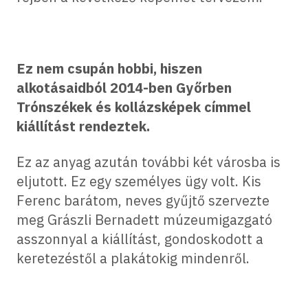
Ez nem csupán hobbi, hiszen
alkotásaidból 2014-ben Győrben
Trónszékek és kollázsképek címmel
kiállítást rendeztek.
Ez az anyag azután további két városba is
eljutott. Ez egy személyes ügy volt. Kis
Ferenc barátom, neves gyűjtő szervezte
meg Grászli Bernadett múzeumigazgató
asszonnyal a kiállítást, gondoskodott a
keretezéstől a plakátokig mindenről.