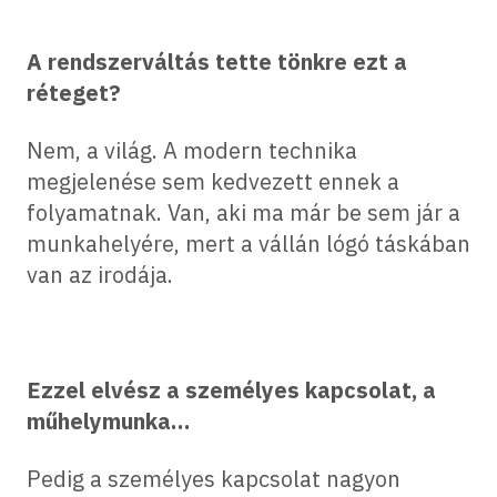
A rendszerváltás tette tönkre ezt a
réteget?
Nem, a világ. A modern technika
megjelenése sem kedvezett ennek a
folyamatnak. Van, aki ma már be sem jár a
munkahelyére, mert a vállán lógó táskában
van az irodája.
Ezzel elvész a személyes kapcsolat, a
műhelymunka…
Pedig a személyes kapcsolat nagyon