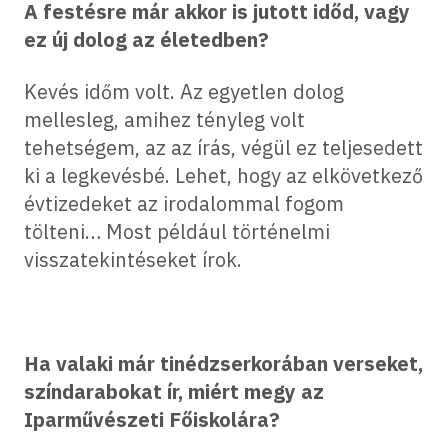
A festésre már akkor is jutott időd, vagy
ez új dolog az életedben?
Kevés időm volt. Az egyetlen dolog
mellesleg, amihez tényleg volt
tehetségem, az az írás, végül ez teljesedett
ki a legkevésbé. Lehet, hogy az elkövetkező
évtizedeket az irodalommal fogom
tölteni… Most például történelmi
visszatekintéseket írok.
Ha valaki már tinédzserkorában verseket,
színdarabokat ír, miért megy az
Iparművészeti Főiskolára?