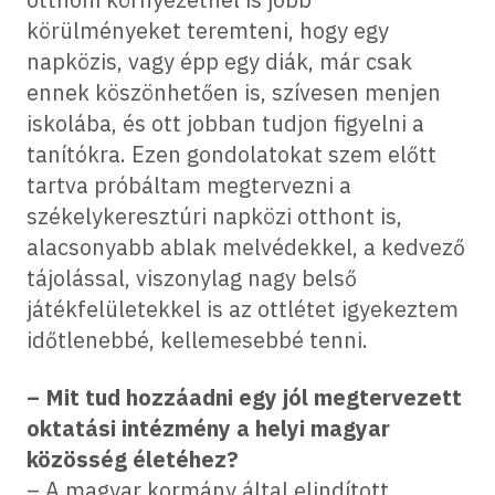
körülményeket teremteni, hogy egy
napközis, vagy épp egy diák, már csak
ennek köszönhetően is, szívesen menjen
iskolába, és ott jobban tudjon figyelni a
tanítókra. Ezen gondolatokat szem előtt
tartva próbáltam megtervezni a
székelykeresztúri napközi otthont is,
alacsonyabb ablak melvédekkel, a kedvező
tájolással, viszonylag nagy belső
játékfelületekkel is az ottlétet igyekeztem
időtlenebbé, kellemesebbé tenni.
– Mit tud hozzáadni egy jól megtervezett
oktatási intézmény a helyi magyar
közösség életéhez?
– A magyar kormány által elindított