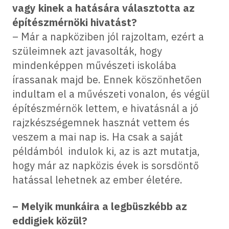
vagy kinek a hatására választotta az
építészmérnöki hivatást?
– Már a napköziben jól rajzoltam, ezért a
szüleimnek azt javasolták, hogy
mindenképpen művészeti iskolába
írassanak majd be. Ennek köszönhetően
indultam el a művészeti vonalon, és végül
építészmérnök lettem, e hivatásnál a jó
rajzkészségemnek hasznát vettem és
veszem a mai nap is. Ha csak a saját
példámból indulok ki, az is azt mutatja,
hogy már az napközis évek is sorsdöntő
hatással lehetnek az ember életére.
– Melyik munkáira a legbüszkébb az
eddigiek közül?