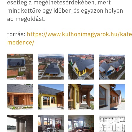
esetleg a megélhetésérdekében, mert
mindkettőre egy időben és egyazon helyen
ad megoldást.
forrás:
https://www.kulhonimagyarok.hu/kate
medence/