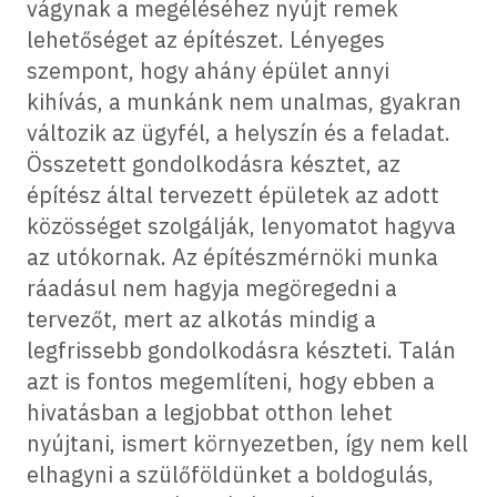
vágynak a megéléséhez nyújt remek
lehetőséget az építészet. Lényeges
szempont, hogy ahány épület annyi
kihívás, a munkánk nem unalmas, gyakran
változik az ügyfél, a helyszín és a feladat.
Összetett gondolkodásra késztet, az
építész által tervezett épületek az adott
közösséget szolgálják, lenyomatot hagyva
az utókornak. Az építészmérnöki munka
ráadásul nem hagyja megöregedni a
tervezőt, mert az alkotás mindig a
legfrissebb gondolkodásra készteti. Talán
azt is fontos megemlíteni, hogy ebben a
hivatásban a legjobbat otthon lehet
nyújtani, ismert környezetben, így nem kell
elhagyni a szülőföldünket a boldogulás,