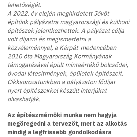
lehetőségét.
A 2022. év elején meghirdetett Jövőt
építünk pályázatra magyarországi és külhoni
építészek jelentkezhettek. A pályázat célja
volt díjazni és megismertetni a
közvéleménnyel, a Kárpát-medencében
2010 óta Magyarország Kormányának
támogatásával épült mintaértékű bölcsődei,
óvodai létesítmények, épületek építészeit.
Cikksorozatunkban a pályázaton fődíjat
nyert építészekkel készült interjúkat
olvashatják.
Az építészmérnöki munka nem hagyja
megöregedni a tervezőt, mert az alkotás
mindig a legfrissebb gondolkodásra