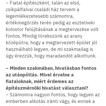
– Fiatal építészként, talán az első,
csíkpálfalvai családi ház tervem a
legemlékezetesebb számomra,
értékmegőrzés terén pedig az esztelneki
kolostor felújításának a megtervezése volt
fontos. Mindig törekszünk az arany
középútra, hogy a megtervezett épület jól
használható legyen, de mi szakmailag is
úgy érezzük, hogy maradandót alkottunk.
– Minden szakmában, hivatásban fontos
az utánpótlás. Mivel érvelne a
fiataloknak, miért érdemes az
építészmérnöki hivatást választani?
– Számomra nagyon fontos, hogy legyen az
emberben alkotás iránti vágy, és ennek a