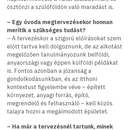
ösztönzi a szülőföldön való maradást is.
– Egy óvoda megtervezésekor honnan
merítik a szükséges tudást?
– A tervezéskor a szigorú előírásokat szem
előtt tartva kell dolgoznunk, de az alkotást
megelőzően tanulmányozunk belföldi,
anyaországi vagy éppen külföldi példákat
is. Fontos azonban a józanság a
gondolkodásunkban, és az itthoni
kontextust figyelembe véve – épített
környezet, anyagi forrás, építő,
megrendelő és felhasználó – kell közös
talajra hozni a megálmodott épületet.
– Ha már a tervezésnél tartunk, minek