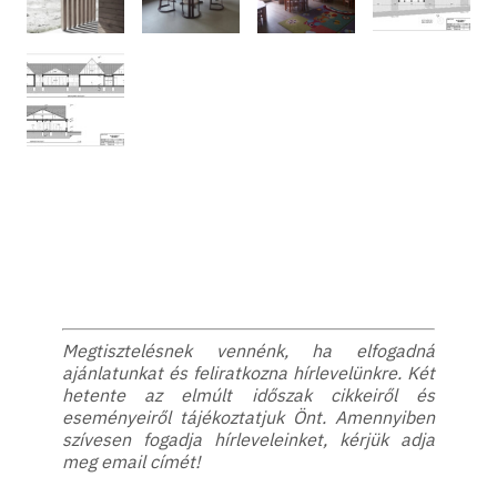
Megtisztelésnek vennénk, ha elfogadná
ajánlatunkat és feliratkozna hírlevelünkre. Két
hetente az elmúlt időszak cikkeiről és
eseményeiről tájékoztatjuk Önt. Amennyiben
szívesen fogadja hírleveleinket, kérjük adja
meg email címét!