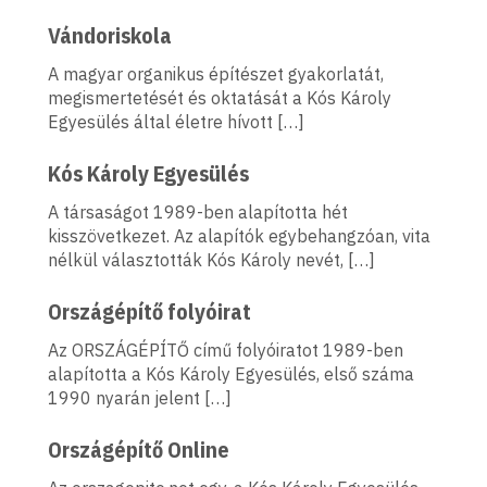
Vándoriskola
A magyar organikus építészet gyakorlatát,
megismertetését és oktatását a Kós Károly
Egyesülés által életre hívott […]
Kós Károly Egyesülés
A társaságot 1989-ben alapította hét
kisszövetkezet. Az alapítók egybehangzóan, vita
nélkül választották Kós Károly nevét, […]
Országépítő folyóirat
Az ORSZÁGÉPÍTŐ című folyóiratot 1989-ben
alapította a Kós Károly Egyesülés, első száma
1990 nyarán jelent […]
Országépítő Online