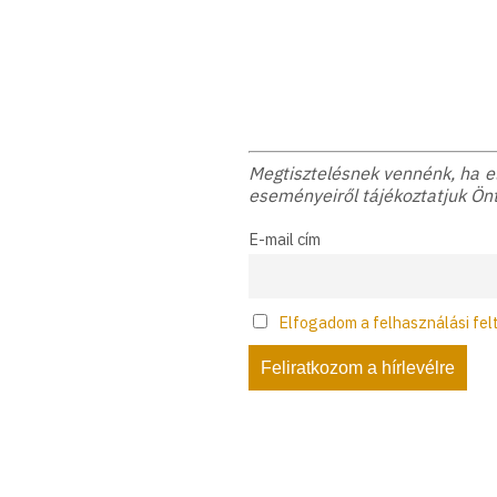
Megtisztelésnek vennénk, ha elf
eseményeiről tájékoztatjuk Önt
E-mail cím
Elfogadom a felhasználási fel