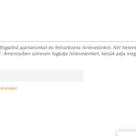
ogadná ajánlatunkat és feliratkozna hírlevelünkre. Két hetente
. Amennyiben szívesen fogadja hírleveleinket, kérjük adja meg
tételeket