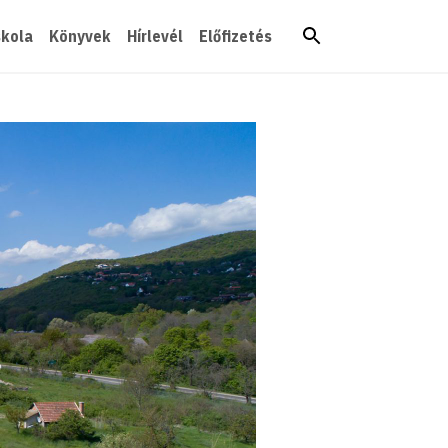
skola
Könyvek
Hírlevél
Előfizetés