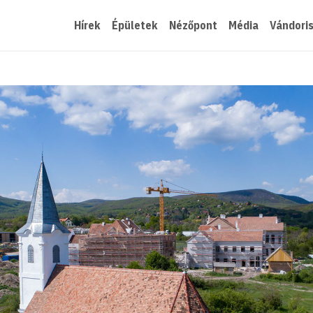
Hírek
Épületek
Nézőpont
Média
Vándori