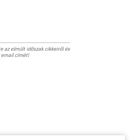
 az elmúlt időszak cikkeiről és
 email címét!