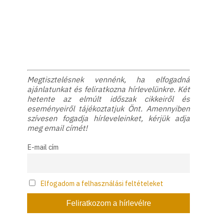
Megtisztelésnek vennénk, ha elfogadná
ajánlatunkat és feliratkozna hírlevelünkre. Két
hetente az elmúlt időszak cikkeiről és
eseményeiről tájékoztatjuk Önt. Amennyiben
szívesen fogadja hírleveleinket, kérjük adja
meg email címét!
E-mail cím
Elfogadom a felhasználási feltételeket