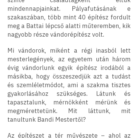
mindennapjainkat. Pályafutásának e
szakaszában, több mint 40 építész fordult
meg a Battai lépcső alatti műteremben, kik
nagyobb része vándorépítész volt.
Mi vándorok, miként a régi inasból lett
mesterlegények, az egyetem után három
évig vándorlunk egyik építész irodából a
másikba, hogy összeszedjük azt a tudást
és szemléletmódot, ami a szakma tisztes
gyakorlásához szükséges. Látunk és
tapasztalunk, mérnökként mérünk és
megmérettetünk. Mit láttunk, mit
tanultunk Bandi Mestertől?
Az építészet a tér művészete – ahol az