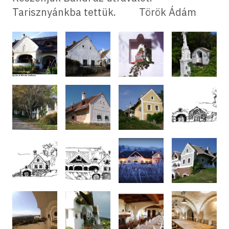
Tarisznyánkba tettük. Török Ádám