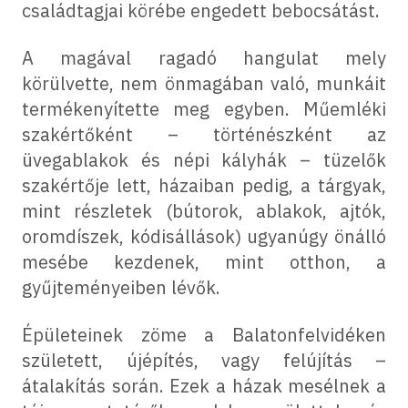
családtagjai körébe engedett bebocsátást.
A magával ragadó hangulat mely
körülvette, nem önmagában való, munkáit
termékenyítette meg egyben. Műemléki
szakértőként – történészként az
üvegablakok és népi kályhák – tüzelők
szakértője lett, házaiban pedig, a tárgyak,
mint részletek (bútorok, ablakok, ajtók,
oromdíszek, kódisállások) ugyanúgy önálló
mesébe kezdenek, mint otthon, a
gyűjteményeiben lévők.
Épületeinek zöme a Balatonfelvidéken
született, újépítés, vagy felújítás –
átalakítás során. Ezek a házak mesélnek a