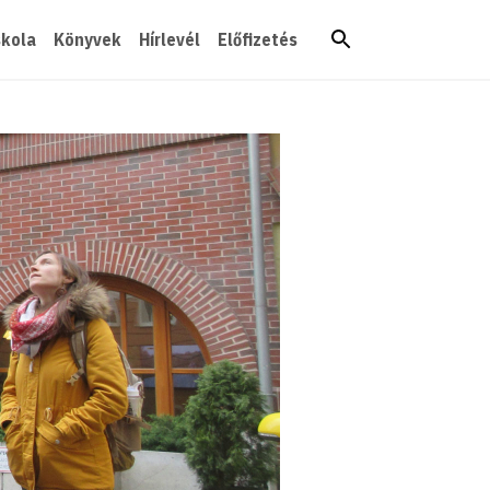
skola
Könyvek
Hírlevél
Előfizetés