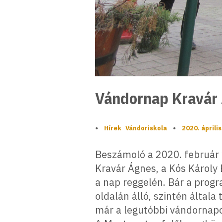
Vándornap Kravár 
•
Hírek
Vándoriskola
•
2020. április
Beszámoló a 2020. február 
Kravár Ágnes, a Kós Károly 
a nap reggelén. Bár a progr
oldalán álló, szintén általa
már a legutóbbi vándornapon