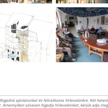
ogadná ajánlatunkat és feliratkozna hírlevelünkre. Két hetente
. Amennyiben szívesen fogadja hírleveleinket, kérjük adja meg