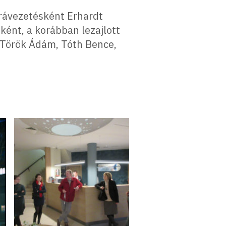
 rávezetésként Erhardt
ként, a korábban lezajlott
 Török Ádám, Tóth Bence,