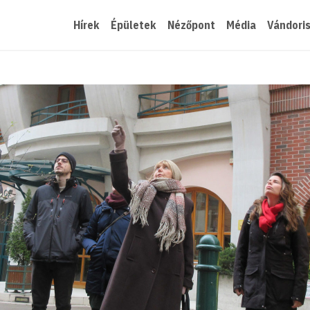
Hírek
Épületek
Nézőpont
Média
Vándori