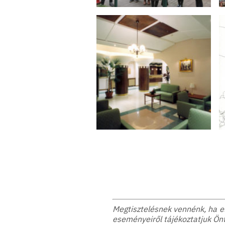
Megtisztelésnek vennénk, ha elf
eseményeiről tájékoztatjuk Önt