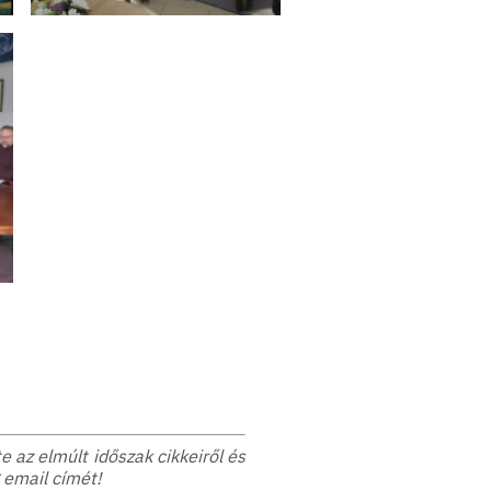
 az elmúlt időszak cikkeiről és
 email címét!