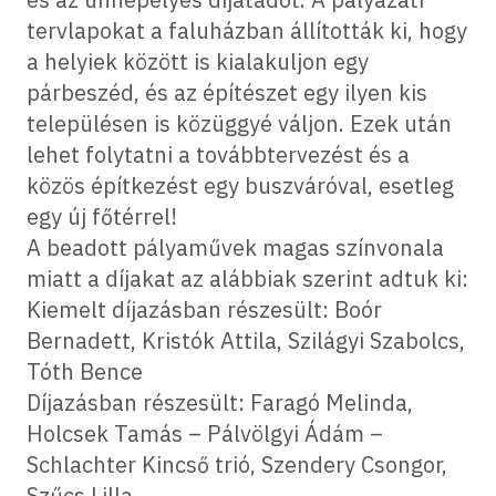
tervlapokat a faluházban állították ki, hogy
a helyiek között is kialakuljon egy
párbeszéd, és az építészet egy ilyen kis
településen is közüggyé váljon. Ezek után
lehet folytatni a továbbtervezést és a
közös építkezést egy buszváróval, esetleg
egy új főtérrel!
A beadott pályaművek magas színvonala
miatt a díjakat az alábbiak szerint adtuk ki:
Kiemelt díjazásban részesült: Boór
Bernadett, Kristók Attila, Szilágyi Szabolcs,
Tóth Bence
Díjazásban részesült: Faragó Melinda,
Holcsek Tamás – Pálvölgyi Ádám –
Schlachter Kincső trió, Szendery Csongor,
Szűcs Lilla