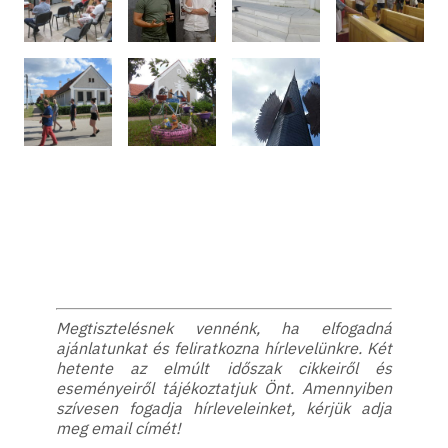
Megtisztelésnek vennénk, ha elfogadná
ajánlatunkat és feliratkozna hírlevelünkre. Két
hetente az elmúlt időszak cikkeiről és
eseményeiről tájékoztatjuk Önt. Amennyiben
szívesen fogadja hírleveleinket, kérjük adja
meg email címét!