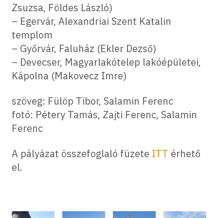
Zsuzsa, Földes László)
– Egervár, Alexandriai Szent Katalin
templom
– Győrvár, Faluház (Ekler Dezső)
– Devecser, Magyarlakótelep lakóépületei,
Kápolna (Makovecz Imre)
szöveg: Fülöp Tibor, Salamin Ferenc
fotó: Pétery Tamás, Zajti Ferenc, Salamin
Ferenc
A pályázat összefoglaló füzete
ITT
érhető
el.