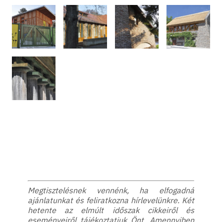
Megtisztelésnek vennénk, ha elfogadná
ajánlatunkat és feliratkozna hírlevelünkre. Két
hetente az elmúlt időszak cikkeiről és
eseményeiről tájékoztatjuk Önt. Amennyiben