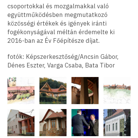
csoportokkal és mozgalmakkal való
együttműködésben megmutatkozó
közösségi értékek és igények iránti
fogékonyságával méltán érdemelte ki
2016-ban az Év Főépítésze díjat.
fotók: Képszerkesztőség/Ancsin Gábor,
Dénes Eszter, Varga Csaba, Bata Tibor