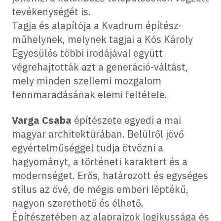
tevékenységét is.
Tagja és alapítója a Kvadrum építész-
műhelynek, melynek tagjai a Kós Károly
Egyesülés többi irodájával együtt
végrehajtották azt a generáció-váltást,
mely minden szellemi mozgalom
fennmaradásának elemi feltétele.
Varga Csaba
építészete egyedi a mai
magyar architektúrában. Belülről jövő
egyértelműséggel tudja ötvözni a
hagyományt, a történeti karaktert és a
modernséget. Erős, határozott és egységes
stílus az övé, de mégis emberi léptékű,
nagyon szerethető és élhető.
Építészetében az alaprajzok logikussága és