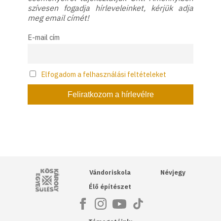
szívesen fogadja hírleveleinket, kérjük adja
meg email címét!
E-mail cím
Elfogadom a felhasználási feltételeket
Kós Károly Egyesülés
Vándoriskola
Névjegy
Élő építészet