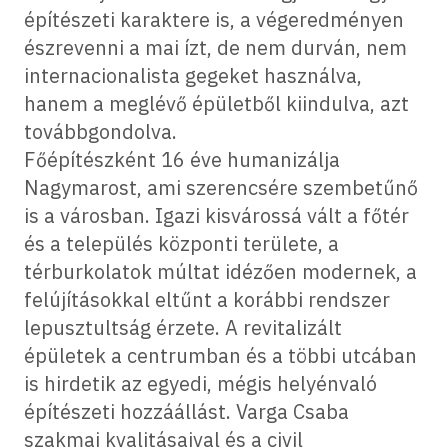
építészeti karaktere is, a végeredményen
észrevenni a mai ízt, de nem durván, nem
internacionalista gegeket használva,
hanem a meglévő épületből kiindulva, azt
továbbgondolva.
Főépítészként 16 éve humanizálja
Nagymarost, ami szerencsére szembetűnő
is a városban. Igazi kisvárossá vált a főtér
és a település központi területe, a
térburkolatok múltat idézően modernek, a
felújításokkal eltűnt a korábbi rendszer
lepusztultság érzete. A revitalizált
épületek a centrumban és a többi utcában
is hirdetik az egyedi, mégis helyénvaló
építészeti hozzáállást. Varga Csaba
szakmai kvalitásaival és a civil