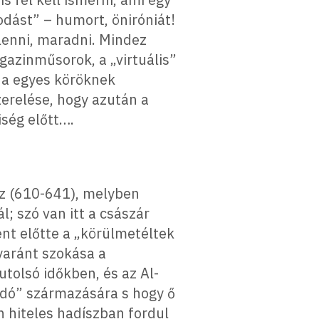
dást” – humort, öniróniát!
 lenni, maradni. Mindez
azinműsorok, a „virtuális”
tha egyes köröknek
erelése, hogy azután a
ség előtt….
oz (610-641), melyben
l; szó van itt a császár
ent előtte a „körülmetéltek
gyaránt szokása a
tolsó időkben, és az Al-
idó” származására s hogy ő
 hiteles hadíszban fordul