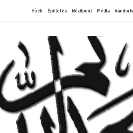
Hírek
Épületek
Nézőpont
Média
Vándori