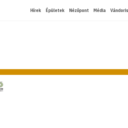
Hírek
Épületek
Nézőpont
Média
Vándori