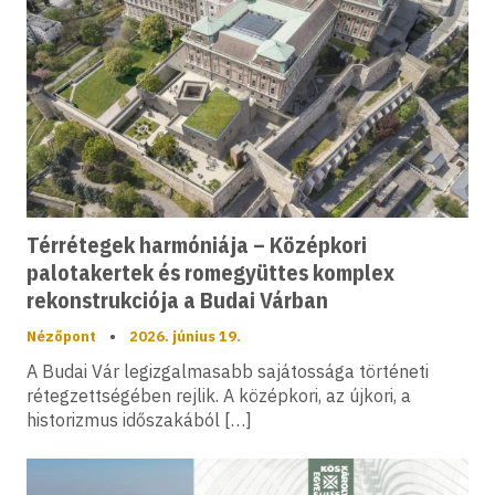
Térrétegek harmóniája – Középkori
palotakertek és romegyüttes komplex
rekonstrukciója a Budai Várban
Nézőpont
•
2026. június 19.
A Budai Vár legizgalmasabb sajátossága történeti
rétegzettségében rejlik. A középkori, az újkori, a
historizmus időszakából […]