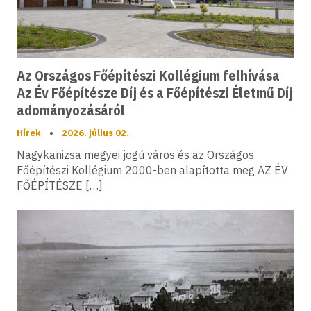
Az Országos Főépítészi Kollégium felhívása
Az Év Főépítésze Díj és a Főépítészi Életmű Díj
adományozásáról
Hírek
•
2026. július 02.
Nagykanizsa megyei jogú város és az Országos
Főépítészi Kollégium 2000-ben alapította meg AZ ÉV
FŐÉPÍTÉSZE […]