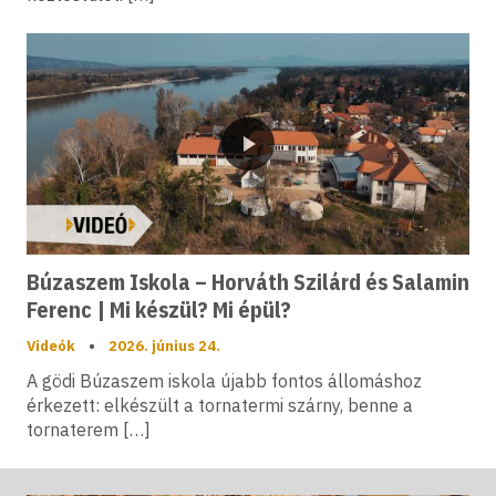
Videó
Búzaszem Iskola – Horváth Szilárd és Salamin
Ferenc | Mi készül? Mi épül?
Videók
•
2026. június 24.
A gödi Búzaszem iskola újabb fontos állomáshoz
érkezett: elkészült a tornatermi szárny, benne a
tornaterem […]