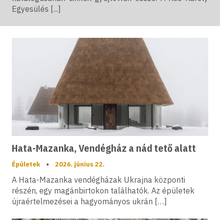
Egyesülés [...]
Hata-Mazanka, Vendégház a nád tető alatt
Épületek
•
2026. június 22.
A Hata-Mazanka vendégházak Ukrajna központi
részén, egy magánbirtokon találhatók. Az épületek
újraértelmezései a hagyományos ukrán […]