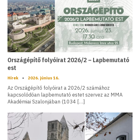
Országépítő folyóirat 2026/2 – Lapbemutató
est
Hírek
•
2026. június 16.
Az Országépítő folyóirat a 2026/2 számához
kapcsolódóan lapbemutató estet szervez az MMA
Akadémiai Szalonjában (1034 […]