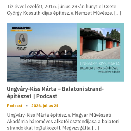
Tíz évvel ezelőtt, 2016. június 28-án hunyt el Csete
György Kossuth-díjas építész, a Nemzet Művésze, […]
Podcast
Ungváry-Kiss Márta – Balatoni strand-
építészet | Podcast
Podcast
•
2026. július 21.
Ungváry-Kiss Márta építész, a Magyar Művészeti
Akadémia hároméves alkotói ösztöndíjasa a balatoni
strandokkal foglalkozott. Megvizsgálta […]