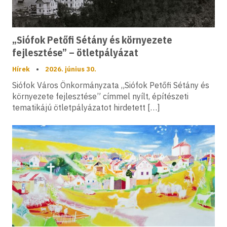
„Siófok Petőfi Sétány és környezete
fejlesztése” – ötletpályázat
Hírek
•
2026. június 30.
Siófok Város Önkormányzata „Siófok Petőfi Sétány és
környezete fejlesztése” címmel nyílt, építészeti
tematikájú ötletpályázatot hirdetett […]