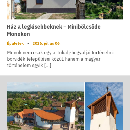
Ház a legkisebbeknek – Minibölcsőde
Monokon
Épületek
•
2026. július 06.
Monok nem csak egy a Tokalj-hegyaljai történelmi
borvidék települései közül, hanem a magyar
történelem egyik […]