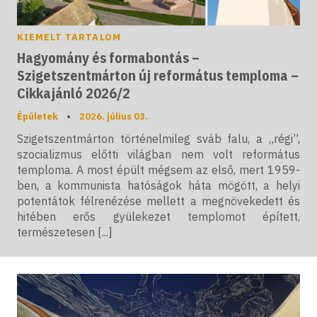
KIEMELT TARTALOM
Hagyomány és formabontás –
Szigetszentmárton új református temploma –
Cikkajánló 2026/2
Épületek
•
2026. július 03.
Szigetszentmárton történelmileg sváb falu, a „régi”,
szocializmus előtti világban nem volt református
temploma. A most épült mégsem az első, mert 1959-
ben, a kommunista hatóságok háta mögött, a helyi
potentátok félrenézése mellett a megnövekedett és
hitében erős gyülekezet templomot épített,
természetesen [...]