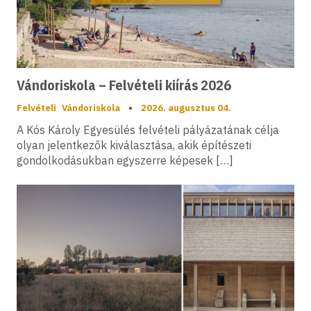
Vándoriskola – Felvételi kiírás 2026
Felvételi
Vándoriskola
•
2026. augusztus 04.
A Kós Károly Egyesülés felvételi pályázatának célja
olyan jelentkezők kiválasztása, akik építészeti
gondolkodásukban egyszerre képesek […]