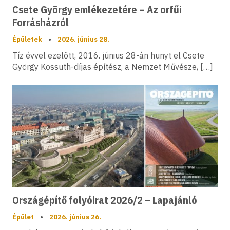
Csete György emlékezetére – Az orfűi
Forrásházról
Épületek
•
2026. június 28.
Tíz évvel ezelőtt, 2016. június 28-án hunyt el Csete
György Kossuth-díjas építész, a Nemzet Művésze, […]
Országépítő folyóirat 2026/2 – Lapajánló
Épület
•
2026. június 26.