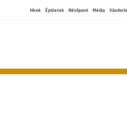
Hírek
Épületek
Nézőpont
Média
Vándori