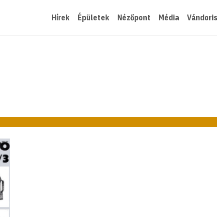
Hírek
Épületek
Nézőpont
Média
Vándori