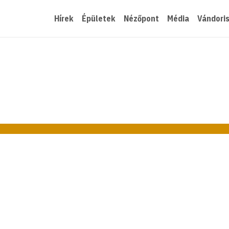
Hírek
Épületek
Nézőpont
Média
Vándori