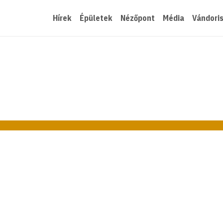
Hírek
Épületek
Nézőpont
Média
Vándori