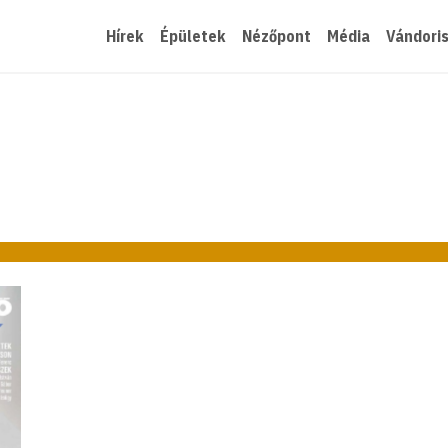
Hírek
Épületek
Nézőpont
Média
Vándori