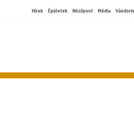
Hírek
Épületek
Nézőpont
Média
Vándori