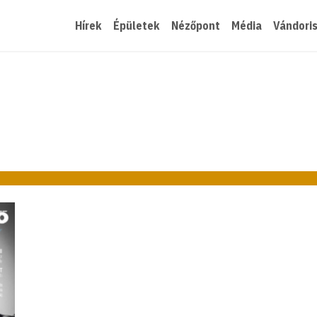
Hírek
Épületek
Nézőpont
Média
Vándori