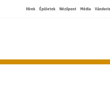
Hírek
Épületek
Nézőpont
Média
Vándori