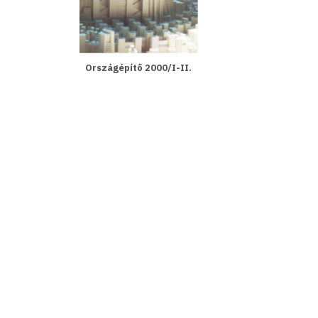
Országépítő 2000/I-II.