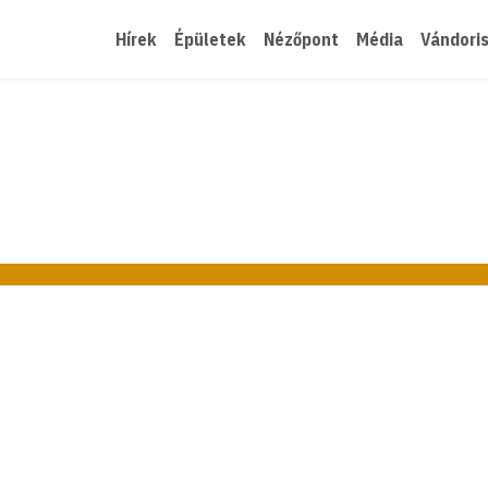
Hírek
Épületek
Nézőpont
Média
Vándori