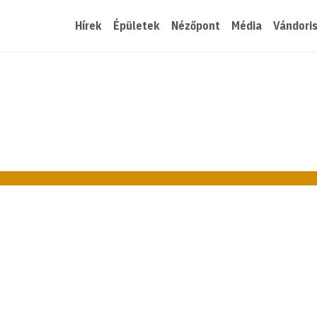
Hírek
Épületek
Nézőpont
Média
Vándori