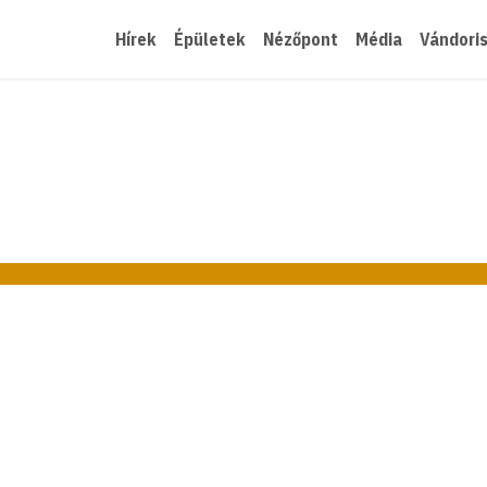
Hírek
Épületek
Nézőpont
Média
Vándori