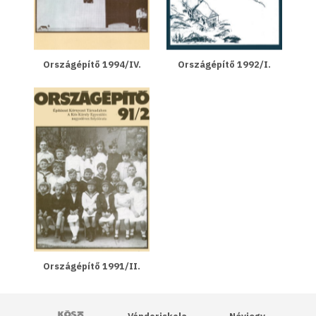
Országépítő 1994/IV.
Országépítő 1992/I.
Országépítő 1991/II.
Kós Károly Egyesülés