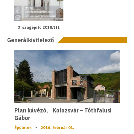
Országépítő 2018/III.
Generálkivitelező
Plan kávézó, Kolozsvár – Tóthfalusi
Gábor
Épületek
•
2016. február 01.