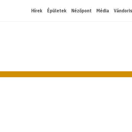
Hírek
Épületek
Nézőpont
Média
Vándori