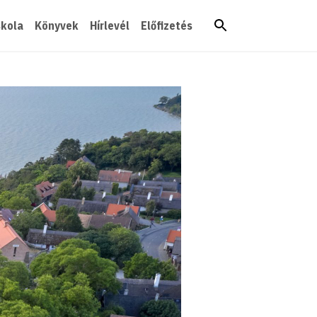
skola
Könyvek
Hírlevél
Előfizetés