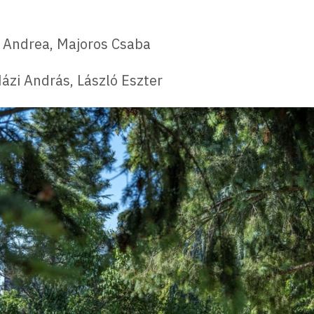
h Andrea, Majoros Csaba
ázi András, László Eszter