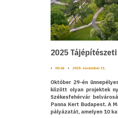
2025 Tájépítészeti
•
Hírek
•
2025. november 11.
Október 29-én ünnepélyes
között olyan projektek ny
Székesfehérvár belvárosá
Panna Kert Budapest. A Ma
pályázatát, amelyen 10 kat