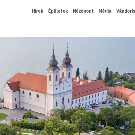
Hírek
Épületek
Nézőpont
Média
Vándori