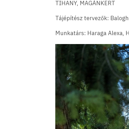
TIHANY, MAGÁNKERT
Tájépítész tervezők: Balog
Munkatárs: Haraga Alexa, H