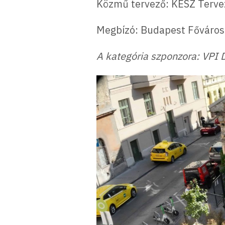
Közmű tervező: KÉSZ Tervez
Megbízó: Budapest Főváros 
A kategória szponzora: VPI D