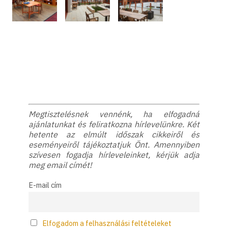
Megtisztelésnek vennénk, ha elfogadná
ajánlatunkat és feliratkozna hírlevelünkre. Két
hetente az elmúlt időszak cikkeiről és
eseményeiről tájékoztatjuk Önt. Amennyiben
szívesen fogadja hírleveleinket, kérjük adja
meg email címét!
E-mail cím
Elfogadom a felhasználási feltételeket