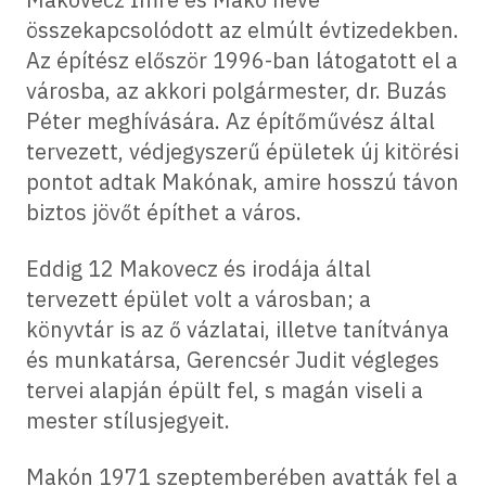
összekapcsolódott az elmúlt évtizedekben.
Az építész először 1996-ban látogatott el a
városba, az akkori polgármester, dr. Buzás
Péter meghívására. Az építőművész által
tervezett, védjegyszerű épületek új kitörési
pontot adtak Makónak, amire hosszú távon
biztos jövőt építhet a város.
Eddig 12 Makovecz és irodája által
tervezett épület volt a városban; a
könyvtár is az ő vázlatai, illetve tanítványa
és munkatársa, Gerencsér Judit végleges
tervei alapján épült fel, s magán viseli a
mester stílusjegyeit.
Makón 1971 szeptemberében avatták fel a