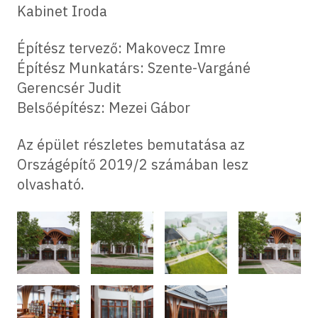
Kabinet Iroda
Építész tervező: Makovecz Imre
Építész Munkatárs: Szente-Vargáné
Gerencsér Judit
Belsőépítész: Mezei Gábor
Az épület részletes bemutatása az
Országépítő 2019/2 számában lesz
olvasható.