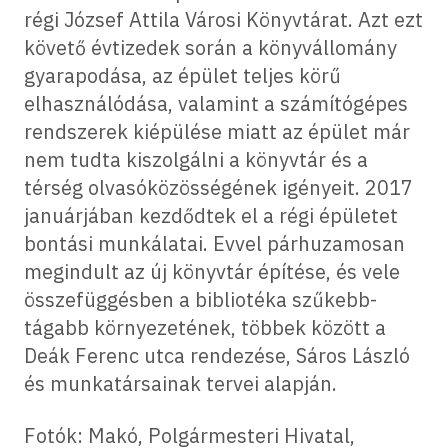
régi József Attila Városi Könyvtárat. Azt ezt
követő évtizedek során a könyvállomány
gyarapodása, az épület teljes körű
elhasználódása, valamint a számítógépes
rendszerek kiépülése miatt az épület már
nem tudta kiszolgálni a könyvtár és a
térség olvasóközösségének igényeit. 2017
januárjában kezdődtek el a régi épületet
bontási munkálatai. Evvel párhuzamosan
megindult az új könyvtár építése, és vele
összefüggésben a bibliotéka szűkebb-
tágabb környezetének, többek között a
Deák Ferenc utca rendezése, Sáros László
és munkatársainak tervei alapján.
Fotók: Makó, Polgármesteri Hivatal,