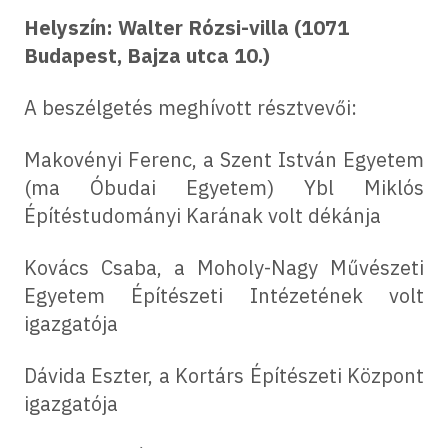
Helyszín: Walter Rózsi-villa (1071
Budapest, Bajza utca 10.)
A beszélgetés meghívott résztvevői:
Makovényi Ferenc, a Szent István Egyetem
(ma Óbudai Egyetem) Ybl Miklós
Építéstudományi Karának volt dékánja
Kovács Csaba, a Moholy-Nagy Művészeti
Egyetem Építészeti Intézetének volt
igazgatója
Dávida Eszter, a Kortárs Építészeti Központ
igazgatója