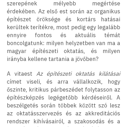
szerepének mélyebb megértése
érdekében. Az első est során az organikus
építészet öröksége és kortárs hatásai
kerültek terítékre, most pedig egy legalább
ennyire fontos és aktuális témát
boncolgatunk: milyen helyzetben van ma a
magyar építészeti oktatás, és milyen
irányba kellene tartania a jövőben?
A vitaest
Az építészeti oktatás kilátásai
címet viseli, és arra vállalkozik, hogy
őszinte, kritikus párbeszédet folytasson az
építészképzés legégetőbb kérdéseiről. A
beszélgetés során többek között szó lesz
az oktatásszervezés és az akkreditációs
rendszer kihívásairól, a szakosodás és a