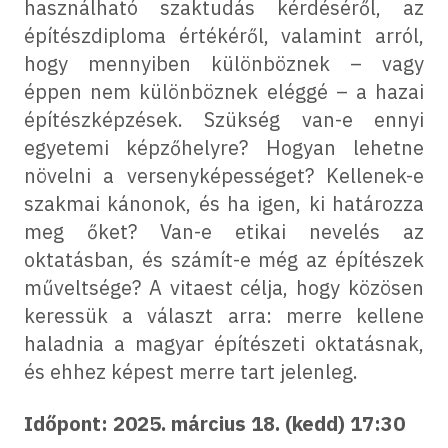
használható szaktudás kérdéséről, az
építészdiploma értékéről, valamint arról,
hogy mennyiben különböznek – vagy
éppen nem különböznek eléggé – a hazai
építészképzések. Szükség van-e ennyi
egyetemi képzőhelyre? Hogyan lehetne
növelni a versenyképességet? Kellenek-e
szakmai kánonok, és ha igen, ki határozza
meg őket? Van-e etikai nevelés az
oktatásban, és számít-e még az építészek
műveltsége? A vitaest célja, hogy közösen
keressük a választ arra: merre kellene
haladnia a magyar építészeti oktatásnak,
és ehhez képest merre tart jelenleg.
Időpont: 2025. március 18. (kedd) 17:30