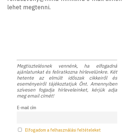
lehet megtenni.
Megtisztelésnek vennénk, ha elfogadná
ajánlatunkat és feliratkozna hírlevelünkre. Két
hetente az elmúlt időszak cikkeiről és
eseményeiről tájékoztatjuk Önt. Amennyiben
szívesen fogadja hírleveleinket, kérjük adja
meg email címét!
E-mail cím
Elfogadom a felhasználási feltételeket