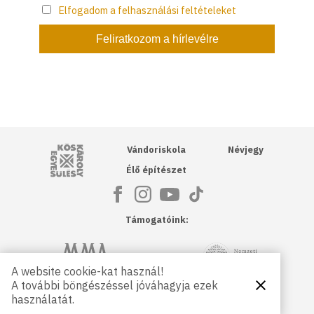
Elfogadom a felhasználási feltételeket
Kós Károly Egyesülés
Vándoriskola
Névjegy
Élő építészet
Támogatóink:
NKA
Magyar Művészeti Akadémia
A website cookie-kat használ!
A további böngészéssel jóváhagyja ezek
Bezárás
Magyar
Petőfi Kulturális Ügynökség
használatát.
Kultúráért
Alapítvány