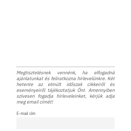
Megtisztelésnek vennénk, ha elfogadná
ajánlatunkat és feliratkozna hírlevelünkre. Két
hetente az elmúlt időszak cikkeiről és
eseményeiről tájékoztatjuk Önt. Amennyiben
szívesen fogadja hírleveleinket, kérjük adja
meg email címét!
E-mail cím