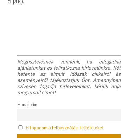
dijak).
Megtisztelésnek vennénk, ha elfogadná
ajánlatunkat és feliratkozna hírlevelünkre. Két
hetente az elmúlt időszak cikkeiről és
eseményeiről tájékoztatjuk Önt. Amennyiben
szívesen fogadja hírleveleinket, kérjük adja
meg email címét!
E-mail cím
Elfogadom a felhasználási feltételeket