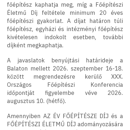
főépítész kaphatja meg, míg a Főépítészi
Életmű Díj feltétele minimum 20 éves
főépítészi gyakorlat. A díjat határon túli
főépítész, egyházi és intézményi főépítész
kivételesen indokolt esetben, további
díjként megkaphatja.
A javaslatok benyújtási határideje a
Balaton mellett 2026. szeptember 16-18.
között megrendezésre kerülő XXX.
Országos Főépítészi Konferencia
időpontját figyelembe véve 2026.
augusztus 10. (hétfő).
Amennyiben AZ ÉV FŐÉPÍTÉSZE DÍJ és a
FŐÉPÍTÉSZI ÉLETMŰ DÍJ adományozására