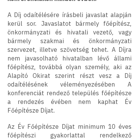
A Díj odaítélésére írásbeli javaslat alapján
kerül sor. Javaslatot bármely főépítész,
önkormányzati és hivatali vezető, vagy
bármely szakmai és önkormányzati
szervezet, illetve szövetség tehet. A Díjra
nem javasolható hivatalban lévő állami
főépítész, továbbá olyan személy, aki az
Alapító Okirat szerint részt vesz a Díj
odaítélésének véleményezésében A
konferenciát rendező település főépítésze
a rendezés évében nem kaphat Év
Főépítésze Díjat.
Az Év Főépítésze Díjat minimum 10 éves
főépítészi gyakorlattal rendelkező