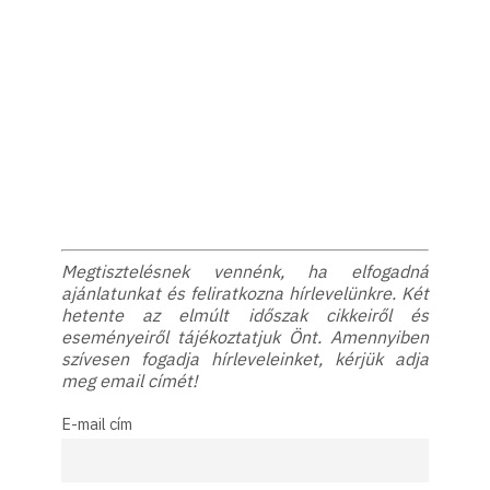
Megtisztelésnek vennénk, ha elfogadná
ajánlatunkat és feliratkozna hírlevelünkre. Két
hetente az elmúlt időszak cikkeiről és
eseményeiről tájékoztatjuk Önt. Amennyiben
szívesen fogadja hírleveleinket, kérjük adja
meg email címét!
E-mail cím