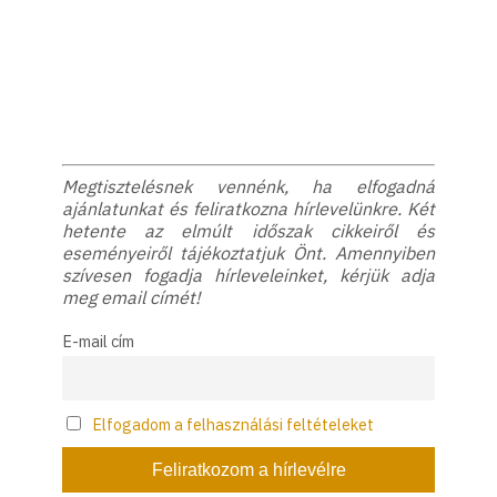
Megtisztelésnek vennénk, ha elfogadná
ajánlatunkat és feliratkozna hírlevelünkre. Két
hetente az elmúlt időszak cikkeiről és
eseményeiről tájékoztatjuk Önt. Amennyiben
szívesen fogadja hírleveleinket, kérjük adja
meg email címét!
E-mail cím
Elfogadom a felhasználási feltételeket