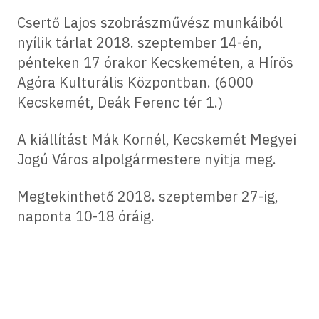
Csertő Lajos szobrászművész munkáiból
nyílik tárlat 2018. szeptember 14-én,
pénteken 17 órakor Kecskeméten, a Hírös
Agóra Kulturális Központban. (6000
Kecskemét, Deák Ferenc tér 1.)
A kiállítást Mák Kornél, Kecskemét Megyei
Jogú Város alpolgármestere nyitja meg.
Megtekinthető 2018. szeptember 27-ig,
naponta 10-18 óráig.