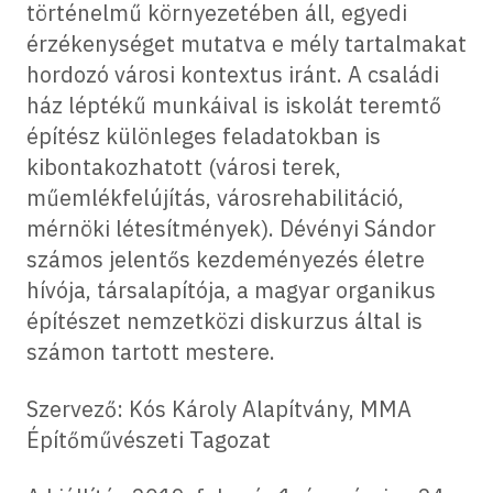
történelmű környezetében áll, egyedi
érzékenységet mutatva e mély tartalmakat
hordozó városi kontextus iránt. A családi
ház léptékű munkáival is iskolát teremtő
építész különleges feladatokban is
kibontakozhatott (városi terek,
műemlékfelújítás, városrehabilitáció,
mérnöki létesítmények). Dévényi Sándor
számos jelentős kezdeményezés életre
hívója, társalapítója, a magyar organikus
építészet nemzetközi diskurzus által is
számon tartott mestere.
Szervező: Kós Károly Alapítvány, MMA
Építőművészeti Tagozat