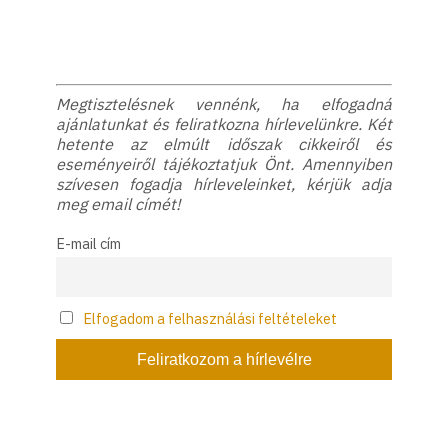
Megtisztelésnek vennénk, ha elfogadná
ajánlatunkat és feliratkozna hírlevelünkre. Két
hetente az elmúlt időszak cikkeiről és
eseményeiről tájékoztatjuk Önt. Amennyiben
szívesen fogadja hírleveleinket, kérjük adja
meg email címét!
E-mail cím
Elfogadom a felhasználási feltételeket