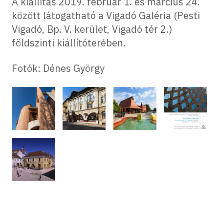
A kiállítás 2019. február 1. és március 24.
között látogatható a Vigadó Galéria (Pesti
Vigadó, Bp. V. kerület, Vigadó tér 2.)
földszinti kiállítóterében.
Fotók: Dénes György