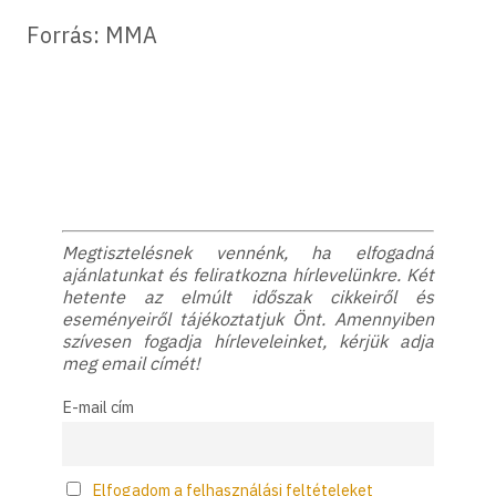
Forrás: MMA
Megtisztelésnek vennénk, ha elfogadná
ajánlatunkat és feliratkozna hírlevelünkre. Két
hetente az elmúlt időszak cikkeiről és
eseményeiről tájékoztatjuk Önt. Amennyiben
szívesen fogadja hírleveleinket, kérjük adja
meg email címét!
E-mail cím
Elfogadom a felhasználási feltételeket