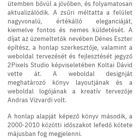
ütemben bővül a jövőben, és folyamatosan
aktualizálódik. A zsűri méltatta a felület
nagyvonalú, értékálló eleganciáját,
kiemelve fontos és nemes küldetését. A
díjat az üzemeltetők nevében Dénes Eszter
építész, a honlap szerkesztője, valamint a
weboldal tervezését és fejlesztését jegyző
2Pixels Studio képviseletében Koltai Dávid
vette át. A weboldal designját
meghatározó könyv layoutjának és a
weboldal logójának a kreatív tervezője
Andras Vizvardi volt.
A honlap alapját képező könyv második, a
2000-2010 közötti időszakot lefedő kötete
májusban fog megjelenni.