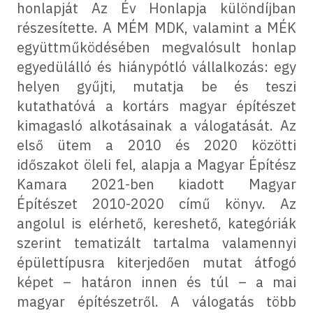
honlapját Az Év Honlapja különdíjban
részesítette. A MÉM MDK, valamint a MÉK
együttműködésében megvalósult honlap
egyedülálló és hiánypótló vállalkozás: egy
helyen gyűjti, mutatja be és teszi
kutathatóvá a kortárs magyar építészet
kimagasló alkotásainak a válogatását. Az
első ütem a 2010 és 2020 közötti
időszakot öleli fel, alapja a Magyar Építész
Kamara 2021-ben kiadott Magyar
Építészet 2010-2020 című könyv. Az
angolul is elérhető, kereshető, kategóriák
szerint tematizált tartalma valamennyi
épülettípusra kiterjedően mutat átfogó
képet – határon innen és túl – a mai
magyar építészetről. A válogatás több