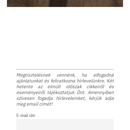
Megtisztelésnek vennénk, ha elfogadná
ajánlatunkat és feliratkozna hírlevelünkre. Két
hetente az elmúlt időszak cikkeiről és
eseményeiről tájékoztatjuk Önt. Amennyiben
szívesen fogadja hírleveleinket, kérjük adja
meg email címét!
E-mail cím