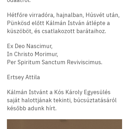
Hétfőre virradóra, hajnalban, Húsvét után,
Pünkösd előtt Kálmán István átlépte a
küszöböt, és csatlakozott barátaihoz.
Ex Deo Nascimur,
In Christo Morimur,
Per Spiritum Sanctum Reviviscimus.
Ertsey Attila
Kálmán Istvánt a Kós Károly Egyesülés
saját halottjának tekinti, búcsúztatásáról
később adunk hírt.