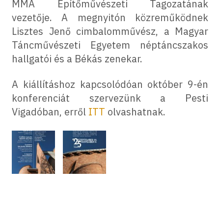
MMA Építőművészeti Tagozatának
vezetője. A megnyitón közreműködnek
Lisztes Jenő cimbalomművész, a Magyar
Táncművészeti Egyetem néptáncszakos
hallgatói és a Békás zenekar.
A kiállításhoz kapcsolódóan október 9-én
konferenciát szervezünk a Pesti
Vigadóban, erről
ITT
olvashatnak.