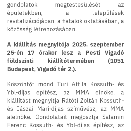
gondolatok megtestesülését az
épületekben, a települések
revitalizációjában, a fiatalok oktatásában, a
közösség létrehozásában.
A kiállítás megnyitója 2025. szeptember
25-én 17 órakor lesz a Pesti Vigadó
földszinti kiállítótermében (1051
Budapest, Vigadó tér 2.).
Köszöntőt mond Turi Attila Kossuth- és
Ybl-díjas építész, az MMA elnöke, a
kiállítást megnyitja Rátóti Zoltán Kossuth-
és Jászai Mari-díjas szíművész, az MMA
alelnöke. Gondolatait megosztja Salamin
Ferenc Kossuth- és Ybl-díjas építész, az