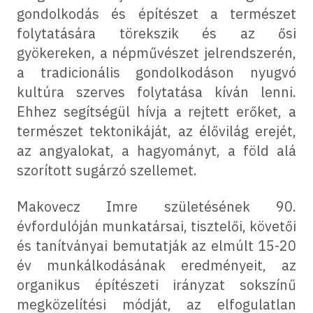
gondolkodás és építészet a természet
folytatására törekszik és az ősi
gyökereken, a népművészet jelrendszerén,
a tradicionális gondolkodáson nyugvó
kultúra szerves folytatása kíván lenni.
Ehhez segítségül hívja a rejtett erőket, a
természet tektonikáját, az élővilág erejét,
az angyalokat, a hagyományt, a föld alá
szorított sugárzó szellemet.
Makovecz Imre születésének 90.
évfordulóján munkatársai, tisztelői, követői
és tanítványai bemutatják az elmúlt 15-20
év munkálkodásának eredményeit, az
organikus építészeti irányzat sokszínű
megközelítési módját, az elfogulatlan