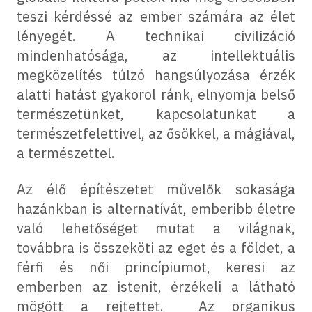
teszi kérdéssé az ember számára az élet
lényegét. A technikai civilizáció
mindenhatósága, az intellektuális
megközelítés túlzó hangsúlyozása érzék
alatti hatást gyakorol ránk, elnyomja belső
természetünket, kapcsolatunkat a
természetfelettivel, az ősökkel, a mágiával,
a természettel.
Az élő építészetet művelők sokasága
hazánkban is alternatívát, emberibb életre
való lehetőséget mutat a világnak,
továbbra is összeköti az eget és a földet, a
férfi és női princípiumot, keresi az
emberben az istenit, érzékeli a látható
mögött a rejtettet. Az organikus