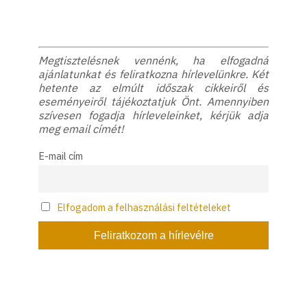
Megtisztelésnek vennénk, ha elfogadná
ajánlatunkat és feliratkozna hírlevelünkre. Két
hetente az elmúlt időszak cikkeiről és
eseményeiről tájékoztatjuk Önt. Amennyiben
szívesen fogadja hírleveleinket, kérjük adja
meg email címét!
E-mail cím
Elfogadom a felhasználási feltételeket